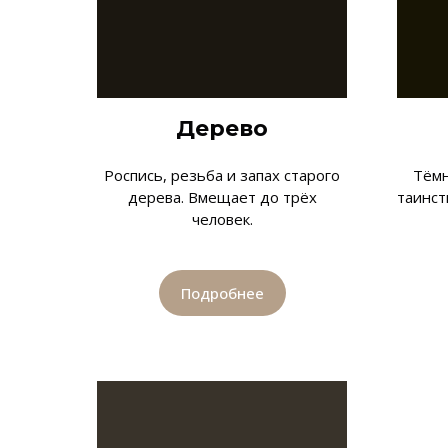
Дерево
Роспись, резьба и запах старого
Тёмн
дерева. Вмещает до трёх
таинст
человек.
Подробнее