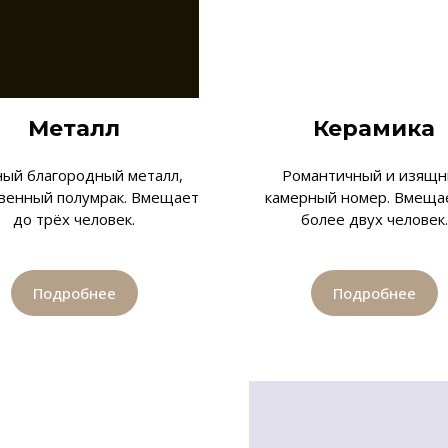
Металл
Керамика
ый благородный металл,
Романтичный и изящ
венный полумрак. Вмещает
камерный номер. Вмеща
до трёх человек.
более двух человек.
Подробнее
Подробнее