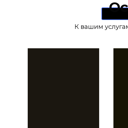
Ос
К вашим услуга