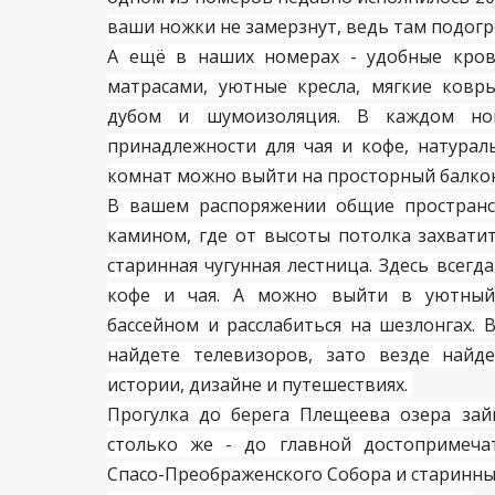
ваши ножки не замерзнут, ведь там подог
А ещё в наших номерах - удобные кров
матрасами, уютные кресла, мягкие ковр
дубом и шумоизоляция. В каждом ном
принадлежности для чая и кофе, натурал
комнат можно выйти на просторный балкон
В вашем распоряжении общие пространст
камином, где от высоты потолка захватит
старинная чугунная лестница. Здесь всег
кофе и чая. А можно выйти в уютный
бассейном и расслабиться на шезлонгах.
найдете телевизоров, зато везде найде
истории, дизайне и путешествиях.
Прогулка до берега Плещеева озера зай
столько же - до главной достопримечат
Спасо-Преображенского Собора и старинны