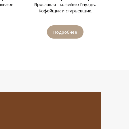
альное
Ярославля - кофейню Гнуздь.
Кофейщик и старьевщик.
Подробнее