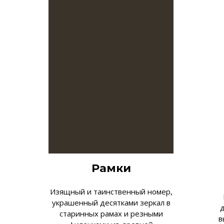
Рамки
Изящный и таинственный номер,
украшенный десятками зеркал в
старинных рамах и резными
в