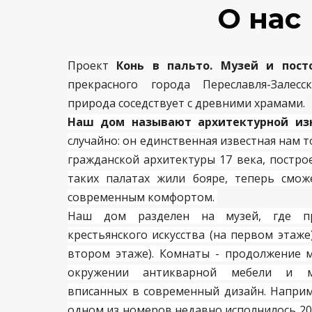
О нас
Проект
Конь в пальто. Музей и пост
прекрасного города Переславля-Залесс
природа соседствует с древними храмами.
Наш дом называют архитектурной из
случайно: он единственная известная нам 
гражданской архитектуры 17 века, построе
таких палатах жили бояре, теперь смож
современным комфортом.
Наш дом разделен на музей, где пр
крестьянского искусства (на первом этаже
втором этаже). Комнаты - продолжение м
окружении антикварной мебели и ма
вписанных в современный дизайн. Наприм
одном из номеров недавно исполнилось 200