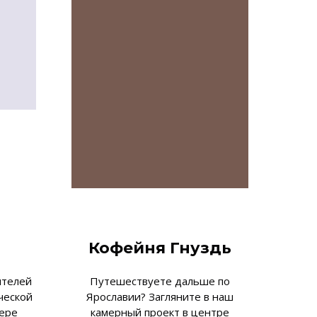
Кофейня Гнуздь
ителей
Путешествуете дальше по
ческой
Ярославии? Загляните в наш
ере
камерный проект в центре