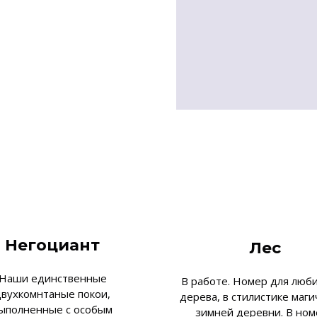
Негоциант
Лес
Наши единственные
В работе. Номер для люб
двухкомнтаные покои,
дерева, в стилистике маги
ыполненные с особым
зимней деревни. В ном