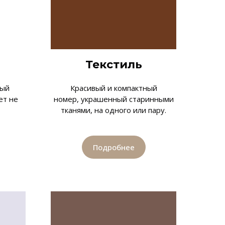
Текстиль
ный
Красивый и компактный
ет не
номер, украшенный старинными
тканями, на одного или пару.
Подробнее