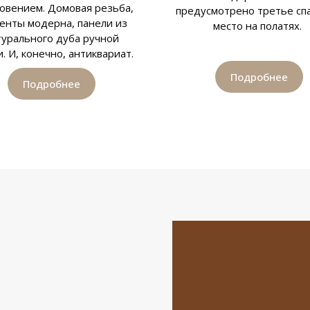
овением. Домовая резьба,
предусмотрено третье сп
енты модерна, панели из
место на полатях.
турального дуба ручной
. И, конечно, антиквариат.
Подробнее
Подробнее