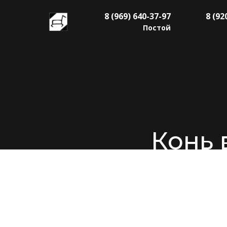
8 (969) 640-37-97
8 (92
Постой
Конь 
Уникальный